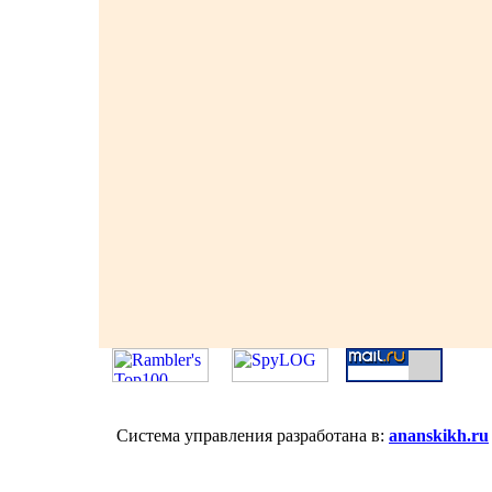
Система управления разработана в:
ananskikh.ru