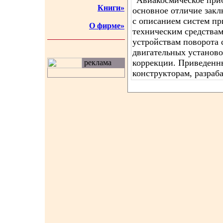
“Авиакосмическое приб
Книги»
основное отличие заклю
с описанием систем пр
О фирме»
техническим средствам
устройствам поворота 
двигательных установо
коррекции. Приведенн
реклама
конструкторам, разра