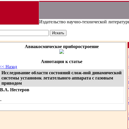
Издательство научно-технической литератур
Авиакосмическое приборостроение
Аннотация к статье
<< Назад
Исследование области состояний слож-ной динамической
системы установок летательного аппарата с газовым
приводом
В.А. Нестеров
-