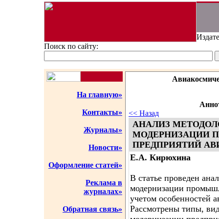
Издате
Поиск по сайту:
Авиакосмиче
На главную»
Аннот
Контакты»
<< Назад
АНАЛИЗ МЕТОДОЛ
Журналы»
МОДЕРНИЗАЦИИ
ПРЕДПРИЯТИЙ АВ
Новости»
Е.А. Кирюхина
Оформление статей»
В статье проведен ана
Реклама в
модернизации промышл
журналах»
учетом особенностей а
Рассмотрены типы, вид
Обратная связь»