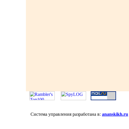
Система управления разработана в:
ananskikh.ru