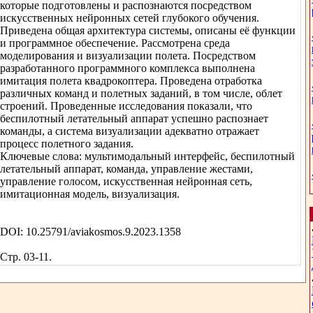
которые подготовлены и распознаются посредством
искусственных нейронных сетей глубокого обучения.
Приведена общая архитектура системы, описаны её функции
и программное обеспечение. Рассмотрена среда
моделирования и визуализации полета. Посредством
разработанного программного комплекса выполнена
имитация полета квадрокоптера. Проведена отработка
различных команд и полетных заданий, в том числе, облет
строений. Проведенные исследования показали, что
беспилотный летательный аппарат успешно распознает
команды, а система визуализации адекватно отражает
процесс полетного задания.
Ключевые слова: мультимодальный интерфейс, беспилотный
летательный аппарат, команда, управление жестами,
управление голосом, искусственная нейронная сеть,
имитационная модель, визуализация.
DOI: 10.25791/aviakosmos.9.2023.1358
Стр. 03-11.