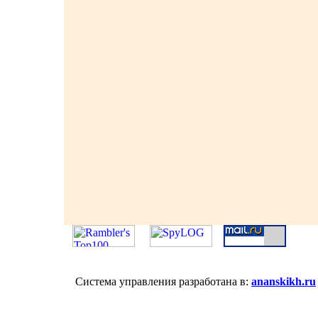
Система управления разработана в:
ananskikh.ru