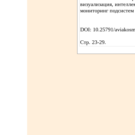
визуализация, интелле
мониторинг подсистем 
DOI: 10.25791/aviakosm
Стр. 23-29.