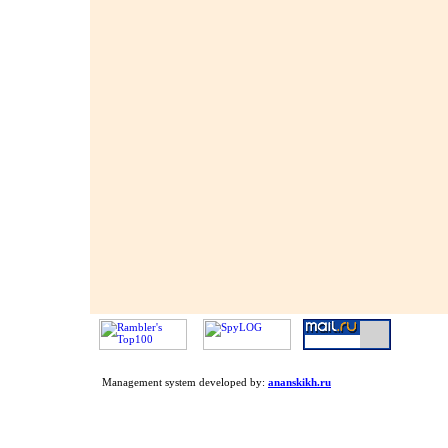
Management system developed by:
ananskikh.ru